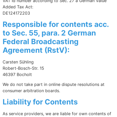
VAT Id number according to Sec. 27 a German Value
Added Tax Act:
DE124172203
Responsible for contents acc.
to Sec. 55, para. 2 German
Federal Broadcasting
Agreement (RstV):
Carsten Sühling
Robert-Bosch-Str. 15
46397 Bocholt
We do not take part in online dispute resolutions at
consumer arbitration boards.
Liability for Contents
As service providers, we are liable for own contents of