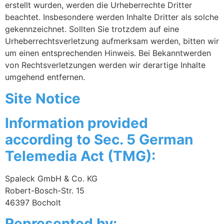
erstellt wurden, werden die Urheberrechte Dritter
beachtet. Insbesondere werden Inhalte Dritter als solche
gekennzeichnet. Sollten Sie trotzdem auf eine
Urheberrechtsverletzung aufmerksam werden, bitten wir
um einen entsprechenden Hinweis. Bei Bekanntwerden
von Rechtsverletzungen werden wir derartige Inhalte
umgehend entfernen.
Site Notice
Information provided
according to Sec. 5 German
Telemedia Act (TMG):
Spaleck GmbH & Co. KG
Robert-Bosch-Str. 15
46397 Bocholt
Represented by: