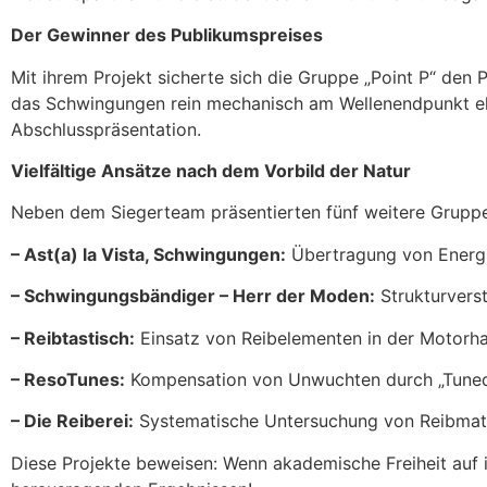
Der Gewinner des Publikumspreises
Mit ihrem Projekt sicherte sich die Gruppe „Point P“ den
das Schwingungen rein mechanisch am Wellenendpunkt eli
Abschlusspräsentation.
Vielfältige Ansätze nach dem Vorbild der Natur
Neben dem Siegerteam präsentierten fünf weitere Grupp
– Ast(a) la Vista, Schwingungen:
Übertragung von Energi
– Schwingungsbändiger – Herr der Moden:
Strukturverst
– Reibtastisch:
Einsatz von Reibelementen in der Motorha
– ResoTunes:
Kompensation von Unwuchten durch „Tuned-
– Die Reiberei:
Systematische Untersuchung von Reibmater
Diese Projekte beweisen: Wenn akademische Freiheit auf in