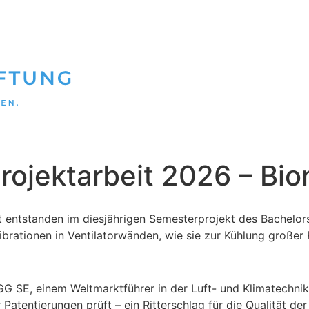
ojektarbeit 2026 – Bio
lt entstanden im diesjährigen Semesterprojekt des Bachelo
brationen in Ventilatorwänden, wie sie zur Kühlung großer
 SE, einem Weltmarktführer in der Luft- und Klimatechnik.
 Patentierungen prüft – ein Ritterschlag für die Qualität d