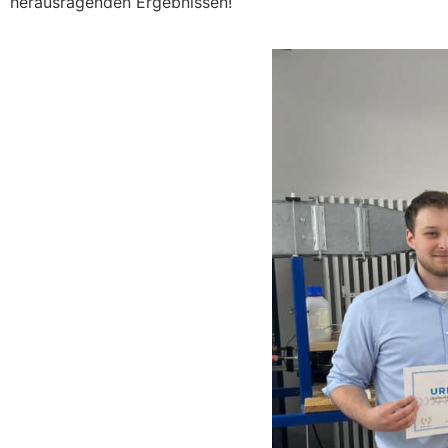
herausragenden Ergebnissen!