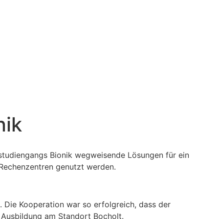
nik
rstudiengangs Bionik wegweisende Lösungen für ein
 Rechenzentren genutzt werden.
 Die Kooperation war so erfolgreich, dass der
er Ausbildung am Standort Bocholt.