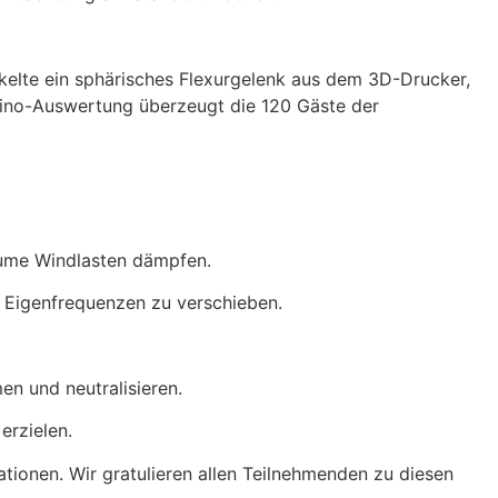
ckelte ein sphärisches Flexurgelenk aus dem 3D-Drucker,
uino-Auswertung überzeugt die 120 Gäste der
äume Windlasten dämpfen.
e Eigenfrequenzen zu verschieben.
 und neutralisieren.
erzielen.
ationen. Wir gratulieren allen Teilnehmenden zu diesen