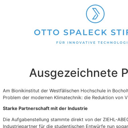
Ausgezeichnete Pr
Am Bionikinstitut der Westfälischen Hochschule in Bocho
Problem der modernen Klimatechnik: die Reduktion von Vi
Starke Partnerschaft mit der Industrie
Die Aufgabenstellung stammte direkt von der ZIEHL-ABEGG
Industriepartner für die studentischen Entwürfe nun sogar