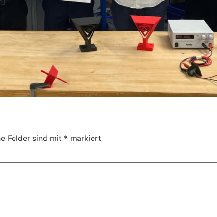
he Felder sind mit
*
markiert