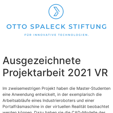
Ausgezeichnete
Projektarbeit 2021 VR
Im zweisemestrigen Projekt haben die Master-Studenten
eine Anwendung entwickelt, in der exemplarisch die
Arbeitsabläufe eines Industrieroboters und einer
Portalfräsmaschine in der virtuellen Realität beobachtet
werden können. Dazu haben sie die CAD-Modelle des