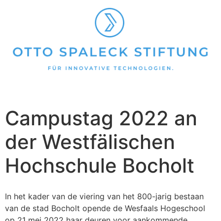
Campustag 2022 an
der Westfälischen
Hochschule Bocholt
In het kader van de viering van het 800-jarig bestaan
van de stad Bocholt opende de Wesfaals Hogeschool
op 21 mei 2022 haar deuren voor aankommende