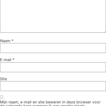
Naam
*
E-mail
*
Site
Mijn naam, e-mail en site bewaren in deze browser voor
de volgende keer wanneer ik een reactie plaats.