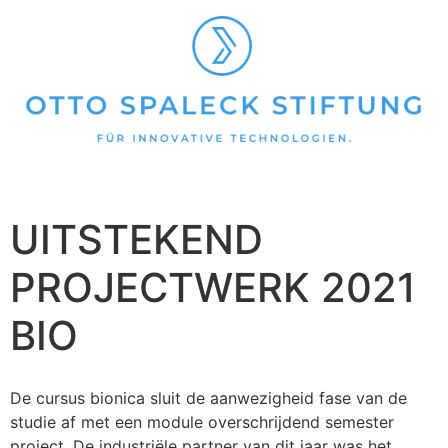
UITSTEKEND
PROJECTWERK 2021
BIO
De cursus bionica sluit de aanwezigheid fase van de
studie af met een module overschrijdend semester
project. De industriële partner van dit jaar was het