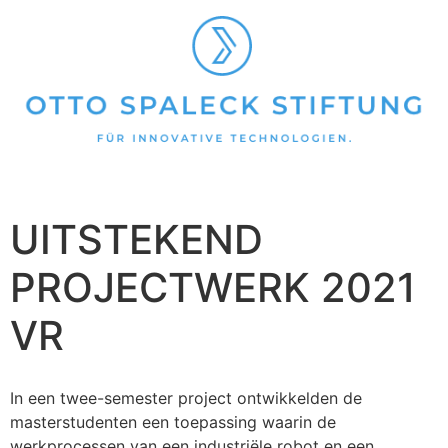
UITSTEKEND
PROJECTWERK 2021
VR
In een twee-semester project ontwikkelden de
masterstudenten een toepassing waarin de
werkprocessen van een industriële robot en een